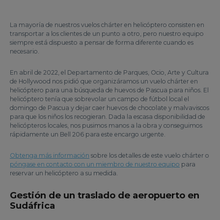
La mayoría de nuestros vuelos chárter en helicóptero consisten en
transportar a los clientes de un punto a otro, pero nuestro equipo
siempre está dispuesto a pensar de forma diferente cuando es
necesario.
En abril de 2022, el Departamento de Parques, Ocio, Arte y Cultura
de Hollywood nos pidió que organizáramos un vuelo chárter en
helicóptero para una búsqueda de huevos de Pascua para niños. El
helicóptero tenía que sobrevolar un campo de fútbol local el
domingo de Pascua y dejar caer huevos de chocolate y malvaviscos
para que los niños los recogieran. Dada la escasa disponibilidad de
helicópteros locales, nos pusimos manos a la obra y conseguimos
rápidamente un Bell 206 para este encargo urgente.
Obtenga más información
sobre los detalles de este vuelo chárter o
póngase en contacto con un miembro de nuestro equipo
para
reservar un helicóptero a su medida.
Gestión de un traslado de aeropuerto en
Sudáfrica