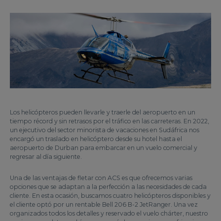
Los helicópteros pueden llevarle y traerle del aeropuerto en un
tiempo récord y sin retrasos por el tráfico en las carreteras. En 2022,
un ejecutivo del sector minorista de vacaciones en Sudáfrica nos
encargó un traslado en helicóptero desde su hotel hasta el
aeropuerto de Durban para embarcar en un vuelo comercial y
regresar al día siguiente.
Una de las ventajas de fletar con ACS es que ofrecemos varias
opciones que se adaptan a la perfección a las necesidades de cada
cliente. En esta ocasión, buscamos cuatro helicópteros disponibles y
el cliente optó por un rentable Bell 206 B-2 JetRanger. Una vez
organizados todos los detalles y reservado el vuelo chárter, nuestro