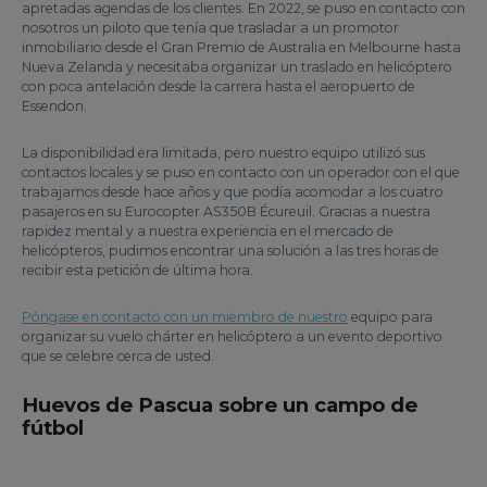
apretadas agendas de los clientes. En 2022, se puso en contacto con
nosotros un piloto que tenía que trasladar a un promotor
inmobiliario desde el Gran Premio de Australia en Melbourne hasta
Nueva Zelanda y necesitaba organizar un traslado en helicóptero
con poca antelación desde la carrera hasta el aeropuerto de
Essendon.
La disponibilidad era limitada, pero nuestro equipo utilizó sus
contactos locales y se puso en contacto con un operador con el que
trabajamos desde hace años y que podía acomodar a los cuatro
pasajeros en su Eurocopter AS350B Écureuil. Gracias a nuestra
rapidez mental y a nuestra experiencia en el mercado de
helicópteros, pudimos encontrar una solución a las tres horas de
recibir esta petición de última hora.
Póngase en contacto con un miembro de nuestro
equipo para
organizar su vuelo chárter en helicóptero a un evento deportivo
que se celebre cerca de usted.
Huevos de Pascua sobre un campo de
fútbol