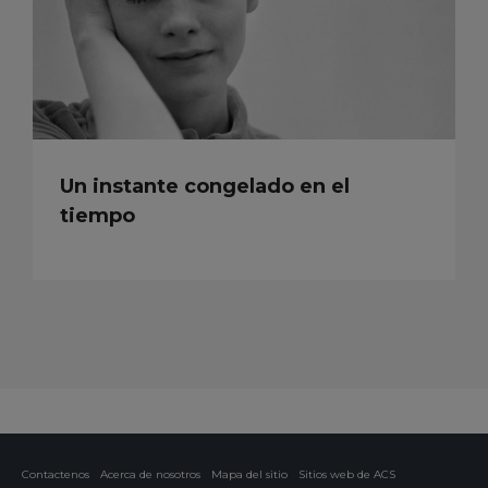
Un instante congelado en el
tiempo
Contactenos
Acerca de nosotros
Mapa del sitio
Sitios web de ACS