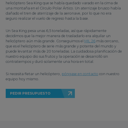
helicóptero Sea King que se había quedado varado en la cima de
una montaña en el Círculo Polar Ártico. Un aterrizaje brusco había
dañado el tren de aterrizaje de la aeronave, por lo que no era
seguro realizar el vuelo de regreso hasta la base.
Un Sea King pesa unas 6,5 toneladas, así que rápidamente
decidimos que la mejor manera de trasladarlo era alquilar un
helicóptero aún más grande. Conseguimos el
MIL 26
más cercano,
que es el helicóptero de serie más grande y potente del mundo y
puede levantar más de 20 toneladas. La cuidadosa planificación de
nuestro equipo dio sus frutos y la operación se desarrolló sin
contratiempos y duró solamente una hora en total.
Si necesita fletar un helicóptero,
póngase en contacto
con nuestro
equipo hoy mismo.
PEDIR PRESUPUESTO