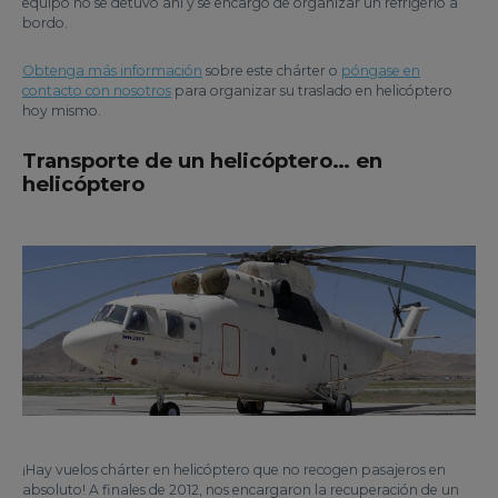
equipo no se detuvo ahí y se encargó de organizar un refrigerio a
bordo.
Obtenga más información
sobre este chárter o
póngase en
contacto con nosotros
para organizar su traslado en helicóptero
hoy mismo.
Transporte de un helicóptero… en
helicóptero
¡Hay vuelos chárter en helicóptero que no recogen pasajeros en
absoluto! A finales de 2012, nos encargaron la recuperación de un