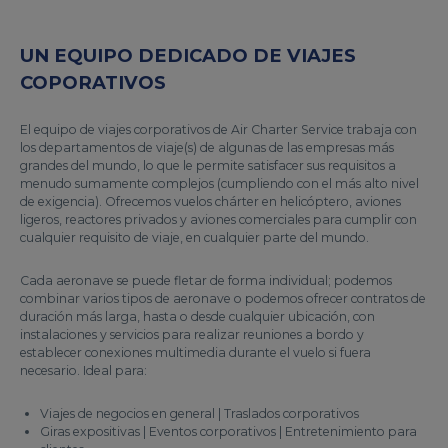
UN EQUIPO DEDICADO DE VIAJES
COPORATIVOS
El equipo de viajes corporativos de Air Charter Service trabaja con
los departamentos de viaje(s) de algunas de las empresas más
grandes del mundo, lo que le permite satisfacer sus requisitos a
menudo sumamente complejos (cumpliendo con el más alto nivel
de exigencia). Ofrecemos vuelos chárter en helicóptero, aviones
ligeros, reactores privados y aviones comerciales para cumplir con
cualquier requisito de viaje, en cualquier parte del mundo.
Cada aeronave se puede fletar de forma individual; podemos
combinar varios tipos de aeronave o podemos ofrecer contratos de
duración más larga, hasta o desde cualquier ubicación, con
instalaciones y servicios para realizar reuniones a bordo y
establecer conexiones multimedia durante el vuelo si fuera
necesario. Ideal para:
Viajes de negocios en general | Traslados corporativos
Giras expositivas | Eventos corporativos | Entretenimiento para