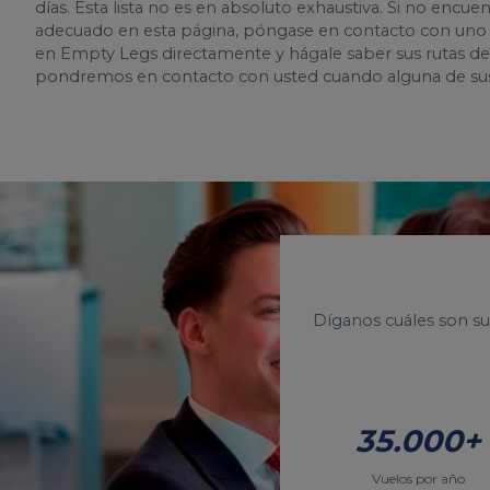
días. Esta lista no es en absoluto exhaustiva. Si no encu
adecuado en esta página, póngase en contacto con uno d
en Empty Legs directamente y hágale saber sus rutas de
pondremos en contacto con usted cuando alguna de sus 
Díganos cuáles son su
35.000+
Vuelos por año