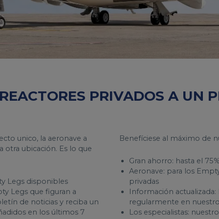
 REACTORES PRIVADOS A UN 
ecto unico, la aeronave a
Benefíciese al máximo de n
a otra ubicación. Es lo que
Gran ahorro: hasta el 75
Aeronave: para los Empt
pty Legs disponibles
privadas
ty Legs que figuran a
Información actualizada: 
letín de noticias y reciba un
regularmente en nuestro
adidos en los últimos 7
Los especialistas: nuest