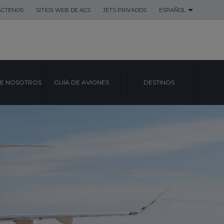
ACTENOS
SITIOS WEB DE ACS
JETS PRIVADOS
ESPAÑOL
E NOSOTROS
GUÍA DE AVIONES
DESTINOS