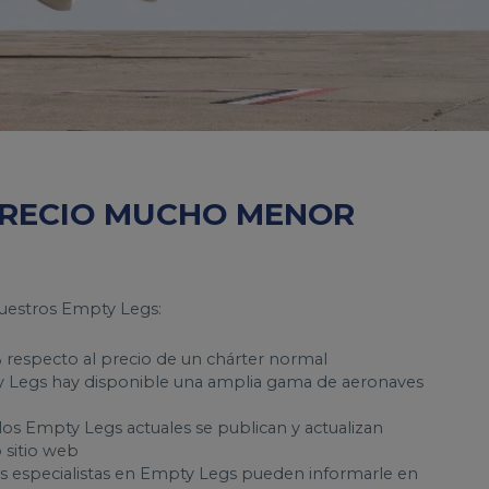
PRECIO MUCHO MENOR
uestros Empty Legs:
% respecto al precio de un chárter normal
y Legs hay disponible una amplia gama de aeronaves
los Empty Legs actuales se publican y actualizan
 sitio web
ros especialistas en Empty Legs pueden informarle en