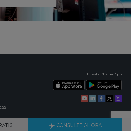
Private Charter App
 222
ERIENCIA
DISPONIBLE 24/7
RATIS
CONSULTE AHORA