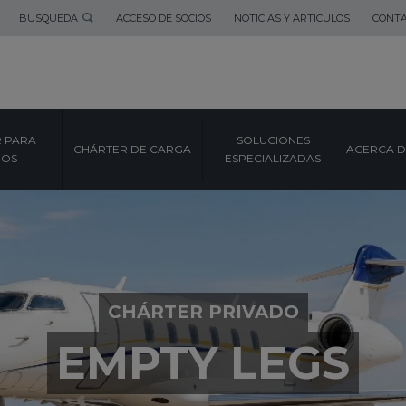
BUSQUEDA
ACCESO DE SOCIOS
NOTICIAS Y ARTICULOS
CONT
 PARA
SOLUCIONES
CHÁRTER DE CARGA
ACERCA D
POS
ESPECIALIZADAS
CHÁRTER PRIVADO
EMPTY LEGS