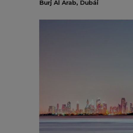
Burj Al Arab, Dubái