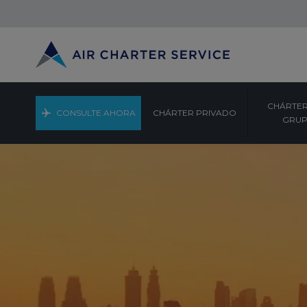
CHÁRTER
CONSULTE AHORA
CHÁRTER PRIVADO
GRU