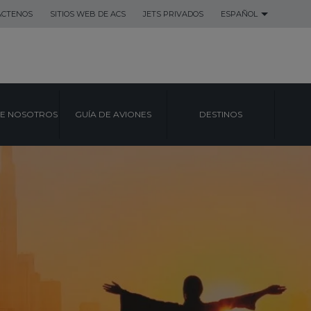
ACTENOS
SITIOS WEB DE ACS
JETS PRIVADOS
ESPAÑOL
E NOSOTROS
GUÍA DE AVIONES
DESTINOS