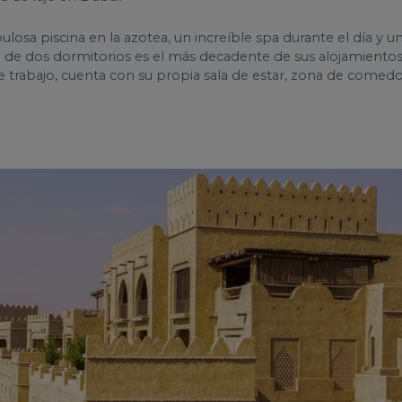
osa piscina en la azotea, un increíble spa durante el día y un
e de dos dormitorios es el más decadente de sus alojamientos.
 trabajo, cuenta con su propia sala de estar, zona de comed