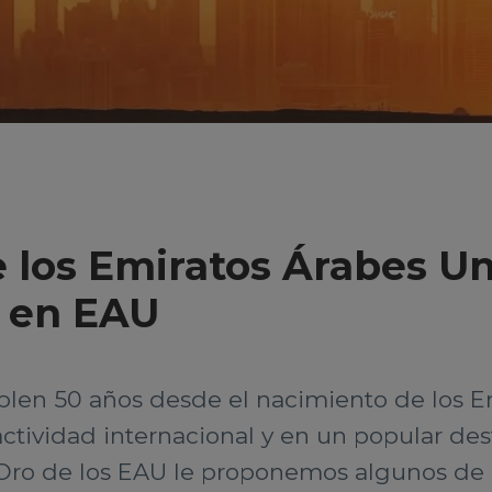
e los Emiratos Árabes Un
o en EAU
len 50 años desde el nacimiento de los E
ctividad internacional y en un popular dest
 Oro de los EAU le proponemos algunos de l