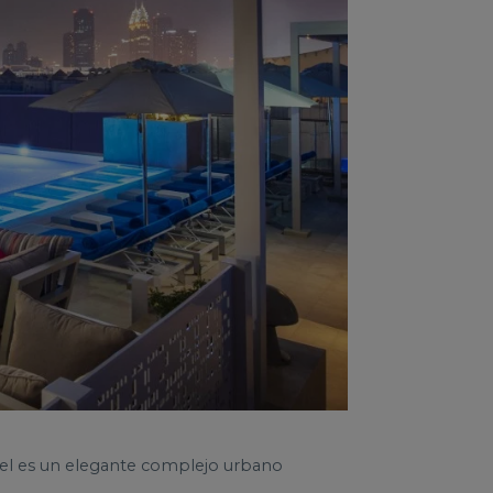
tel es un elegante complejo urbano