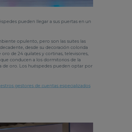
huéspedes pueden llegar a sus puertas en un
biente opulento, pero son las suites las
radecadente, desde su decoración colorida
oro de 24 quilates y cortinas, televisores,
 que conducen a los dormitorios de la
ría de oro. Los huéspedes pueden optar por
estros gestores de cuentas especializados