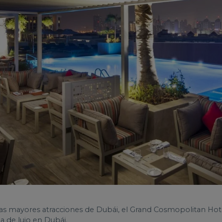
las mayores atracciones de Dubái, el Grand Cosmopolitan Ho
a de lujo en Dubái.