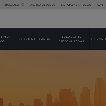
BUSQUEDA
ACCESO DE SOCIOS
NOTICIAS Y ARTICULOS
CONT
 PARA
SOLUCIONES
CHÁRTER DE CARGA
ACERCA D
POS
ESPECIALIZADAS