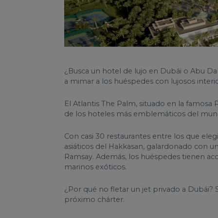
¿Busca un hotel de lujo en Dubái o Abu Dab
a mimar a los huéspedes con lujosos interior
El Atlantis The Palm, situado en la famosa 
de los hoteles más emblemáticos del mu
Con casi 30 restaurantes entre los que eleg
asiáticos del Hakkasan, galardonado con un
Ramsay. Además, los huéspedes tienen acce
marinos exóticos.
¿Por qué no fletar un jet privado a Dubái?
próximo chárter.