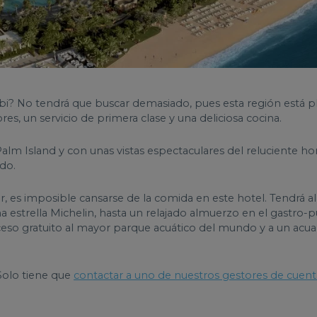
i? No tendrá que buscar demasiado, pues esta región está pl
es, un servicio de primera clase y una deliciosa cocina.
Palm Island y con unas vistas espectaculares del reluciente ho
ndo.
ir, es imposible cansarse de la comida en este hotel. Tendrá 
a estrella Michelin, hasta un relajado almuerzo en el gastro
so gratuito al mayor parque acuático del mundo y a un acua
 Solo tiene que
contactar a uno de nuestros gestores de cuent