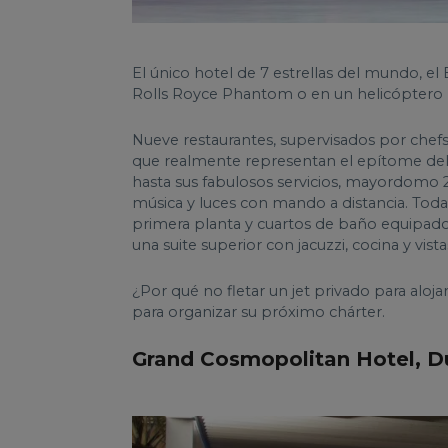
El único hotel de 7 estrellas del mundo, el
Rolls Royce Phantom o en un helicóptero 
Nueve restaurantes, supervisados por chefs
que realmente representan el epítome del l
hasta sus fabulosos servicios, mayordomo 24 
música y luces con mando a distancia. Toda
primera planta y cuartos de baño equipado
una suite superior con jacuzzi, cocina y vis
¿Por qué no fletar un jet privado para aloja
para organizar su próximo chárter.
Grand Cosmopolitan Hotel, D