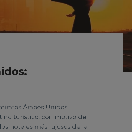
idos:
miratos Árabes Unidos.
ino turístico, con motivo de
os hoteles más lujosos de la