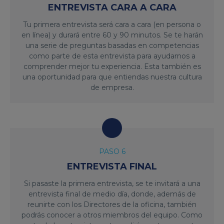
ENTREVISTA CARA A CARA
Tu primera entrevista será cara a cara (en persona o
en línea) y durará entre 60 y 90 minutos. Se te harán
una serie de preguntas basadas en competencias
como parte de esta entrevista para ayudarnos a
comprender mejor tu experiencia. Esta también es
una oportunidad para que entiendas nuestra cultura
de empresa.
PASO 6
ENTREVISTA FINAL
Si pasaste la primera entrevista, se te invitará a una
entrevista final de medio día, donde, además de
reunirte con los Directores de la oficina, también
podrás conocer a otros miembros del equipo. Como