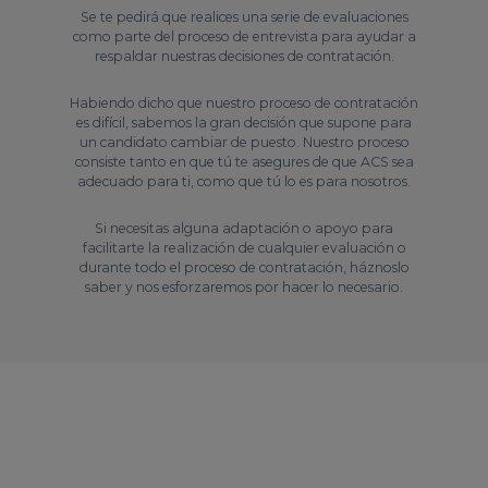
Se te pedirá que realices una serie de evaluaciones
como parte del proceso de entrevista para ayudar a
respaldar nuestras decisiones de contratación.
Habiendo dicho que nuestro proceso de contratación
es difícil, sabemos la gran decisión que supone para
un candidato cambiar de puesto. Nuestro proceso
consiste tanto en que tú te asegures de que ACS sea
adecuado para ti, como que tú lo es para nosotros.
Si necesitas alguna adaptación o apoyo para
facilitarte la realización de cualquier evaluación o
durante todo el proceso de contratación, háznoslo
saber y nos esforzaremos por hacer lo necesario.