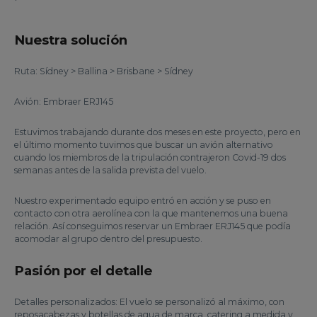
Nuestra solución
Ruta: Sídney > Ballina > Brisbane > Sídney
Avión: Embraer ERJ145
Estuvimos trabajando durante dos meses en este proyecto, pero en
el último momento tuvimos que buscar un avión alternativo
cuando los miembros de la tripulación contrajeron Covid-19 dos
semanas antes de la salida prevista del vuelo.
Nuestro experimentado equipo entró en acción y se puso en
contacto con otra aerolínea con la que mantenemos una buena
relación. Así conseguimos reservar un Embraer ERJ145 que podía
acomodar al grupo dentro del presupuesto.
Pasión por el detalle
Detalles personalizados: El vuelo se personalizó al máximo, con
reposacabezas y botellas de agua de marca, catering a medida y