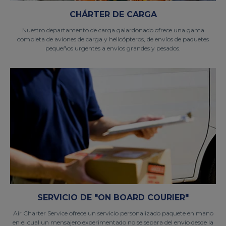
CHÁRTER DE CARGA
Nuestro departamento de carga galardonado ofrece una gama
completa de aviones de carga y helicópteros, de envíos de paquetes
pequeños urgentes a envíos grandes y pesados.
SERVICIO DE "ON BOARD COURIER"
Air Charter Service ofrece un servicio personalizado paquete en mano
en el cual un mensajero experimentado no se separa del envío desde la