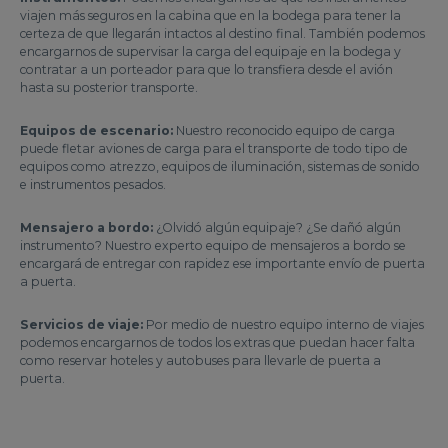
viajen más seguros en la cabina que en la bodega para tener la
certeza de que llegarán intactos al destino final. También podemos
encargarnos de supervisar la carga del equipaje en la bodega y
contratar a un porteador para que lo transfiera desde el avión
hasta su posterior transporte.
Equipos de escenario:
Nuestro reconocido equipo de carga
puede fletar aviones de carga para el transporte de todo tipo de
equipos como atrezzo, equipos de iluminación, sistemas de sonido
e instrumentos pesados.
Mensajero a bordo:
¿Olvidó algún equipaje? ¿Se dañó algún
instrumento? Nuestro experto equipo de mensajeros a bordo se
encargará de entregar con rapidez ese importante envío de puerta
a puerta.
Servicios de viaje:
Por medio de nuestro equipo interno de viajes
podemos encargarnos de todos los extras que puedan hacer falta
como reservar hoteles y autobuses para llevarle de puerta a
puerta.