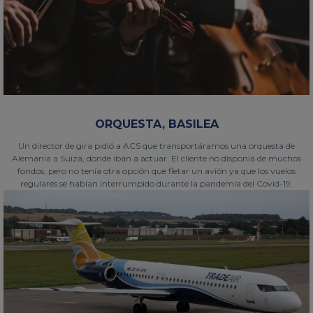
ORQUESTA, BASILEA
Un director de gira pidió a ACS que transportáramos una orquesta de
Alemania a Suiza, donde iban a actuar. El cliente no disponía de muchos
fondos, pero no tenía otra opción que fletar un avión ya que los vuelos
regulares se habían interrumpido durante la pandemia del Covid-19.