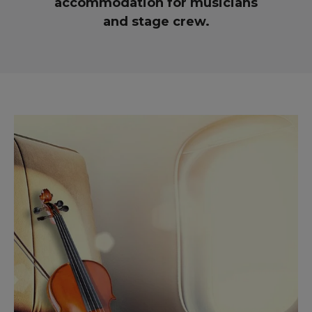
accommodation for musicians
and stage crew.