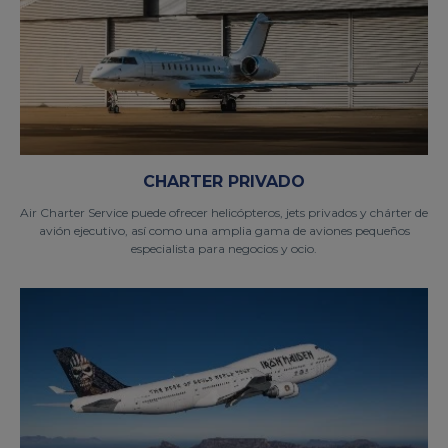
CHARTER PRIVADO
Air Charter Service puede ofrecer helicópteros, jets privados y chárter de
avión ejecutivo, así como una amplia gama de aviones pequeños
especialista para negocios y ocio.