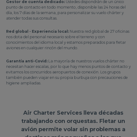
Gestor de cuenta dedicado:
Ustedes dispondrán de un único
punto de contacto en todo momento, disponible las 24 horas del
día, los 7 días de la semana, para personalizar su vuelo chárter y
atender todas sus consultas.
Red global - Experiencia local:
Nuestra red global de 27 oficinas
nos dota del personal necesario sobre el terreno y con
conocimientos del idioma local y estamos preparados para fletar
aviones en cualquier rincón del mundo.
Garantía anti-Covid:
La mayoría de nuestros vuelos chárter no
necesitan hacer escalas, por lo que hay menos puntos de contacto y
evitamos los concurridos aeropuertos de conexión. Los grupos
también pueden viajar en su propia burbuja con precauciones de
higiene ampliadas.
Air Charter Services lleva décadas
trabajando con orquestas. Fletar un
avión permite volar sin problemas a