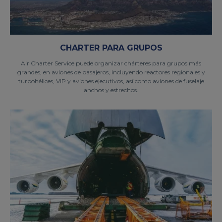
CHARTER PARA GRUPOS
Air Charter Service puede organizar chárteres para grupos más
grandes, en aviones de pasajeros, incluyendo reactores regionales y
turbohélices, VIP y aviones ejecutivos, así como aviones de fuselaje
anchos y estrechos.