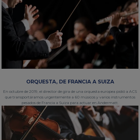
ORQUESTA, DE FRANCIA A SUIZA
En octubre de 2019, el director de gira de una orquesta europea pidió a ACS
que transportáramos urgentemente a 60 músicos y varios instrumentos
pesados de Francia a Suiza para actuar en Andermatt.