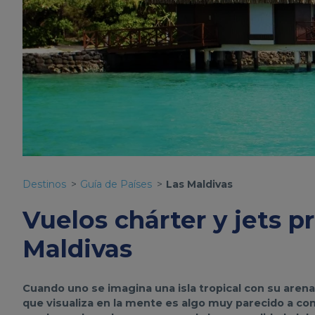
Destinos
Guía de Países
Las Maldivas
Vuelos chárter y jets p
Maldivas
Cuando uno se imagina una isla tropical con su arena
que visualiza en la mente es algo muy parecido a co