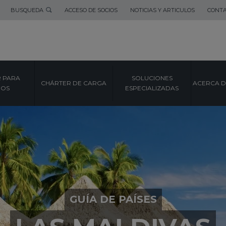
BUSQUEDA
ACCESO DE SOCIOS
NOTICIAS Y ARTICULOS
CONT
 PARA
SOLUCIONES
CHÁRTER DE CARGA
ACERCA D
POS
ESPECIALIZADAS
GUÍA DE PAÍSES