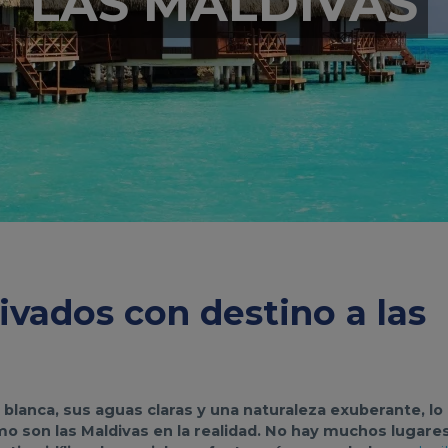
LAS MALDIVAS
rivados con destino a las
 blanca, sus aguas claras y una naturaleza exuberante, lo
mo son las Maldivas en la realidad. No hay muchos lugare