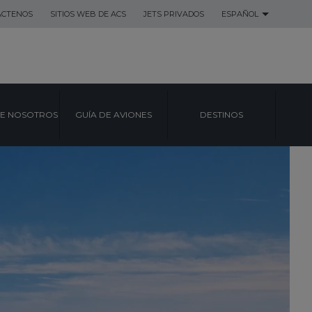
ACTENOS
SITIOS WEB DE ACS
JETS PRIVADOS
ESPAÑOL
E NOSOTROS
GUÍA DE AVIONES
DESTINOS