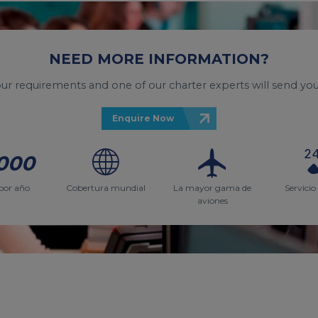
NEED MORE INFORMATION?
your requirements and one of our charter experts will send you
Enquire Now
000
por año
Cobertura mundial
La mayor gama de
Servicio
aviones