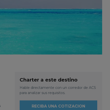
Charter a este destino
Hable directamente con un corredor de ACS
para analizar sus requisitos.
s
RECIBA UNA COTIZACION