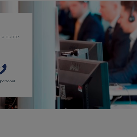
 a quote.
 personal