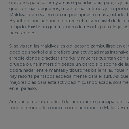
opciones para comer y áreas separadas para parejas y fa
que son más pequeños, mucho más íntimos y la opción id
Maldivas pero viajen con un presupuesto más ajustado, 
Biyadhoo, que aunque no ofrece el mismo nivel de lujo 
relajado. Existe un gran número de resorts para elegir, a
necesidades.
Si se visitan las Maldivas, es obligatorio zambullirse e
poco de snorkel o si prefiere una actividad más intensiva.
arrecife donde practicar snorkel y muchas cuentan con 
prueba o una inmersión desde un barco si dispone de las c
podrá nadar entre mantas y tiburones ballena, aunque no
hay resorts pensados especialmente para el surf. Así que 
mejores olas para esta actividad. Y cuando acabe, solamen
en el paraíso.
Aunque el nombre oficial del aeropuerto principal de las
todo el mundo lo conoce como aeropuerto Malé. Rese