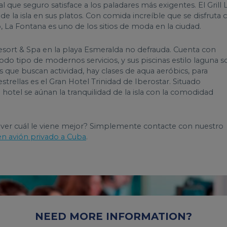
 que seguro satisface a los paladares más exigentes. El Grill 
e la isla en sus platos. Con comida increíble que se disfruta 
, La Fontana es uno de los sitios de moda en la ciudad.
Resort & Spa en la playa Esmeralda no defrauda. Cuenta con
odo tipo de modernos servicios, y sus piscinas estilo laguna s
ntes que buscan actividad, hay clases de aqua aeróbics, para
estrellas es el Gran Hotel Trinidad de Iberostar. Situado
otel se aúnan la tranquilidad de la isla con la comodidad
 ver cuál le viene mejor? Simplemente contacte con nuestro
en avión privado a Cuba
.
NEED MORE INFORMATION?