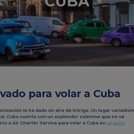
CUBA
ivado para volar a Cuba
lonización le ha dado un aire de intriga. Un lugar variadís
tural, Cuba cuenta con un esplendor solemne que no se
to a Air Charter Service para volar a Cuba en
un avión