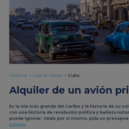
Destinos
Guía de Países
Cuba
Alquiler de un avión pr
Es la isla más grande del Caribe y la historia de su co
con una historia de revolución política y belleza na
puede ignorar. Véalo por sí mismo, pida un presupues
privado
.