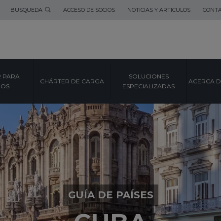
BUSQUEDA
ACCESO DE SOCIOS
NOTICIAS Y ARTICULOS
CONT
 PARA
SOLUCIONES
CHÁRTER DE CARGA
ACERCA D
POS
ESPECIALIZADAS
GUÍA DE PAÍSES