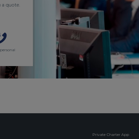
 a quote.
 personal
Private Charter App