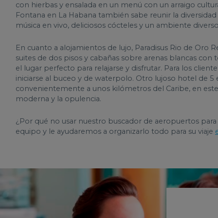
con hierbas y ensalada en un menú con un arraigo cultural
Fontana en La Habana también sabe reunir la diversidad d
música en vivo, deliciosos cócteles y un ambiente diverso
En cuanto a alojamientos de lujo, Paradisus Rio de Oro 
suites de dos pisos y cabañas sobre arenas blancas con t
el lugar perfecto para relajarse y disfrutar. Para los clie
iniciarse al buceo y de waterpolo. Otro lujoso hotel de 5 
convenientemente a unos kilómetros del Caribe, en este h
moderna y la opulencia.
¿Por qué no usar nuestro buscador de aeropuertos para
equipo y le ayudaremos a organizarlo todo para su viaje