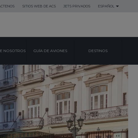
ACTENOS
SITIOS WEB DE ACS
JETS PRIVADOS
ESPAÑOL
E NOSOTROS
GUÍA DE AVIONES
DESTINOS