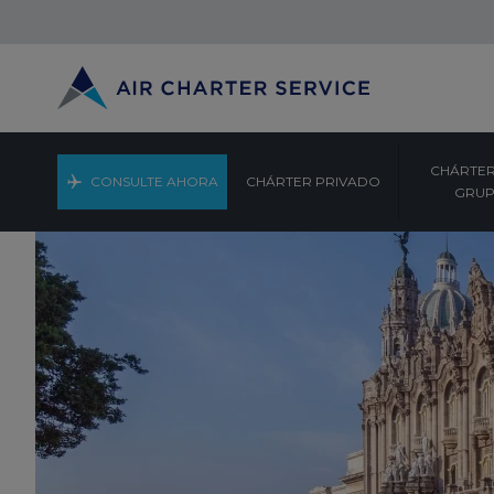
CHÁRTER
CONSULTE AHORA
CHÁRTER PRIVADO
GRU