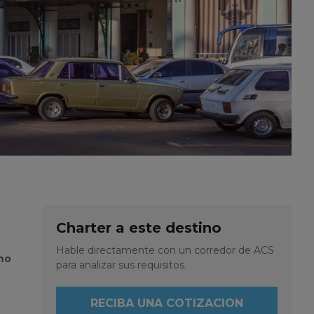
Charter a este destino
Hable directamente con un corredor de ACS
imo
para analizar sus requisitos.
RECIBA UNA COTIZACION