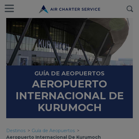
GUÍA DE AEOPUERTOS
AEROPUERTO
INTERNACIONAL DE
KURUMOCH
Destinos
Guía de Aeopuertos
Aeropuerto Internacional De Kurumoch