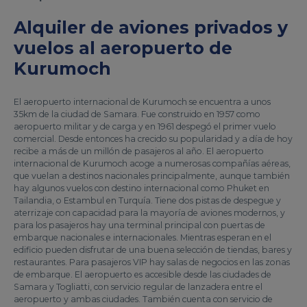
Alquiler de aviones privados y
vuelos al aeropuerto de
Kurumoch
El aeropuerto internacional de Kurumoch se encuentra a unos
35km de la ciudad de Samara. Fue construido en 1957 como
aeropuerto militar y de carga y en 1961 despegó el primer vuelo
comercial. Desde entonces ha crecido su popularidad y a día de hoy
recibe a más de un millón de pasajeros al año. El aeropuerto
internacional de Kurumoch acoge a numerosas compañías aéreas,
que vuelan a destinos nacionales principalmente, aunque también
hay algunos vuelos con destino internacional como Phuket en
Tailandia, o Estambul en Turquía. Tiene dos pistas de despegue y
aterrizaje con capacidad para la mayoría de aviones modernos, y
para los pasajeros hay una terminal principal con puertas de
embarque nacionales e internacionales. Mientras esperan en el
edificio pueden disfrutar de una buena selección de tiendas, bares y
restaurantes. Para pasajeros VIP hay salas de negocios en las zonas
de embarque. El aeropuerto es accesible desde las ciudades de
Samara y Togliatti, con servicio regular de lanzadera entre el
aeropuerto y ambas ciudades. También cuenta con servicio de