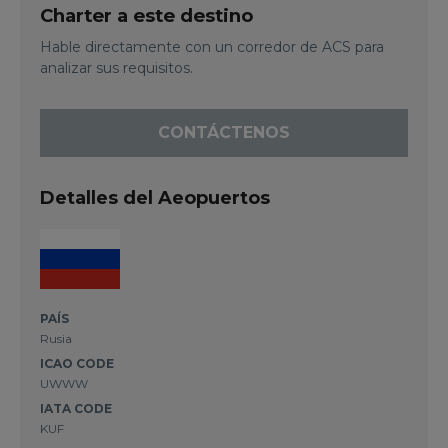
Charter a este destino
Hable directamente con un corredor de ACS para
analizar sus requisitos.
CONTÁCTENOS
Detalles del Aeopuertos
PAÍS
Rusia
ICAO CODE
UWWW
IATA CODE
KUF