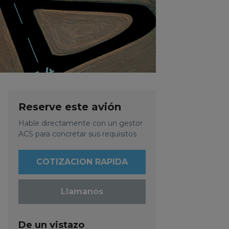
Reserve este avión
Hable directamente con un gestor
ACS para concretar sus requisitos
COTIZACION RAPIDA
Llamanos
De un vistazo