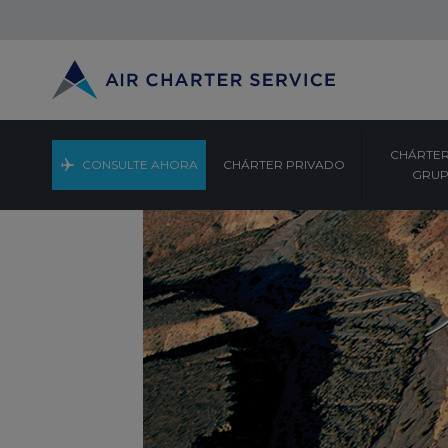
CHÁRTER
CONSULTE AHORA
CHÁRTER PRIVADO
GRU