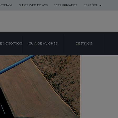
ACTENOS
SITIOS WEB DE ACS
JETS PRIVADOS
ESPAÑOL
E NOSOTROS
GUÍA DE AVIONES
DESTINOS