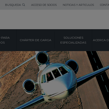
BUSQUEDA
ACCESO DE SOCIOS
NOTICIAS Y ARTICULOS
CONT
 PARA
SOLUCIONES
CHÁRTER DE CARGA
ACERCA D
POS
ESPECIALIZADAS