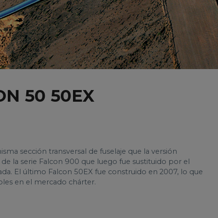
N 50 50EX
misma sección transversal de fuselaje que la versión
 de la serie Falcon 900 que luego fue sustituido por el
ada. El último Falcon 50EX fue construido en 2007, lo que
bles en el mercado chárter.