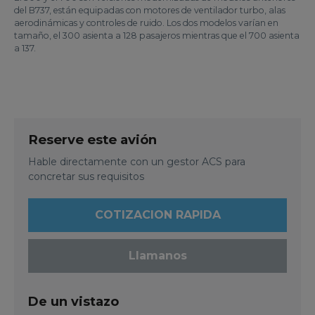
del B737, están equipadas con motores de ventilador turbo, alas
aerodinámicas y controles de ruido. Los dos modelos varían en
tamaño, el 300 asienta a 128 pasajeros mientras que el 700 asienta
a 137.
Reserve este avión
Hable directamente con un gestor ACS para
concretar sus requisitos
COTIZACION RAPIDA
Llamanos
De un vistazo