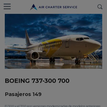
BOEING 737-300 700
Pasajeros 149
El 300 y el 700 son versiones modernizadas de modelos anteriores