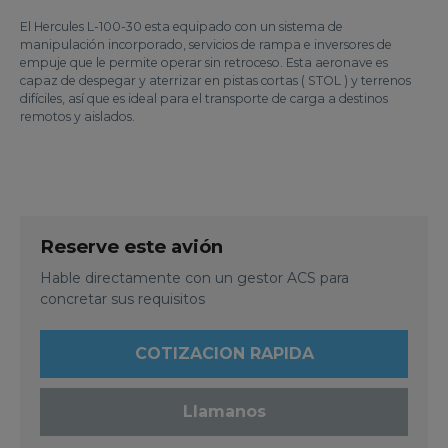
El Hercules L-100-30 esta equipado con un sistema de
manipulación incorporado, servicios de rampa e inversores de
empuje que le permite operar sin retroceso. Esta aeronave es
capaz de despegar y aterrizar en pistas cortas ( STOL ) y terrenos
difíciles, así que es ideal para el transporte de carga a destinos
remotos y aislados.
Reserve este avión
Hable directamente con un gestor ACS para
concretar sus requisitos
COTIZACION RAPIDA
Llamanos