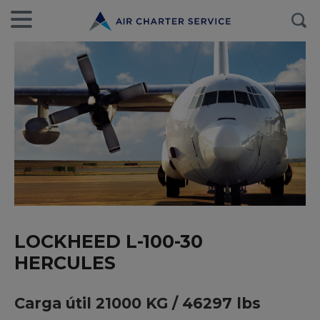
LOCKHEED L-100-30
HERCULES
Carga útil 21000 KG / 46297 lbs