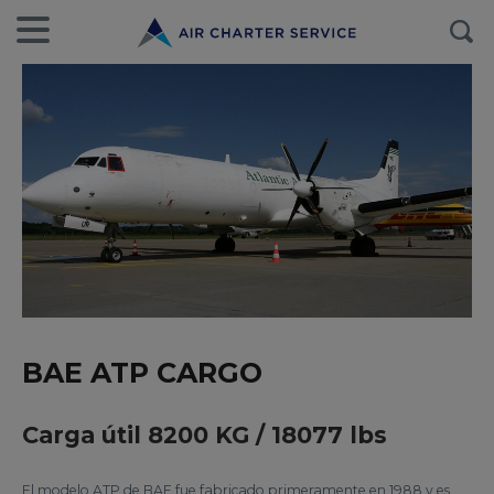
BAE ATP CARGO
Carga útil 8200 KG / 18077 lbs
El modelo ATP de BAE fue fabricado primeramente en 1988 y es