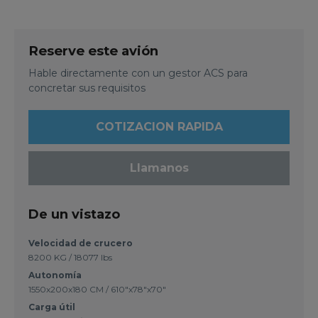
Reserve este avión
Hable directamente con un gestor ACS para
concretar sus requisitos
COTIZACION RAPIDA
Llamanos
De un vistazo
Velocidad de crucero
8200 KG / 18077 lbs
Autonomía
1550x200x180 CM / 610"x78"x70"
Carga útil