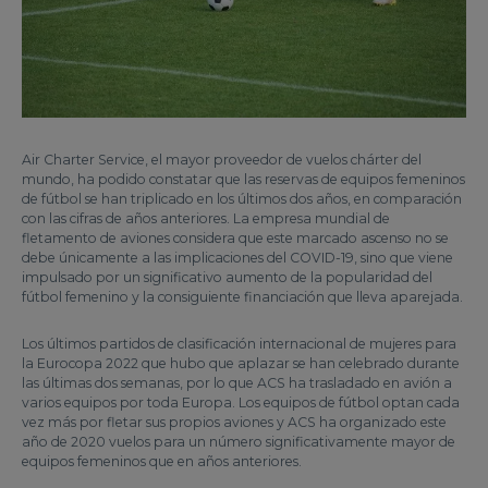
Air Charter Service, el mayor proveedor de vuelos chárter del
mundo, ha podido constatar que las reservas de equipos femeninos
de fútbol se han triplicado en los últimos dos años, en comparación
con las cifras de años anteriores. La empresa mundial de
fletamento de aviones considera que este marcado ascenso no se
debe únicamente a las implicaciones del COVID-19, sino que viene
impulsado por un significativo aumento de la popularidad del
fútbol femenino y la consiguiente financiación que lleva aparejada.
Los últimos partidos de clasificación internacional de mujeres para
la Eurocopa 2022 que hubo que aplazar se han celebrado durante
las últimas dos semanas, por lo que ACS ha trasladado en avión a
varios equipos por toda Europa. Los equipos de fútbol optan cada
vez más por fletar sus propios aviones y ACS ha organizado este
año de 2020 vuelos para un número significativamente mayor de
equipos femeninos que en años anteriores.