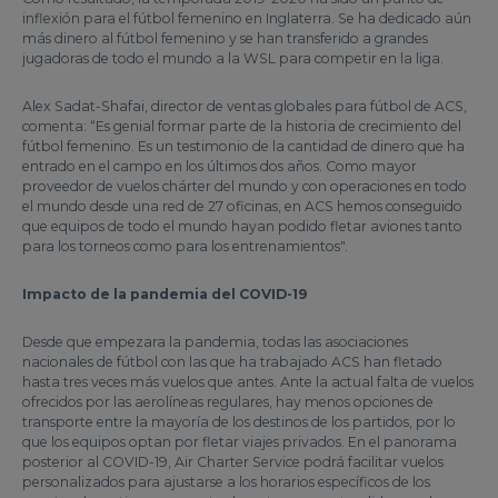
inflexión para el fútbol femenino en Inglaterra. Se ha dedicado aún
más dinero al fútbol femenino y se han transferido a grandes
jugadoras de todo el mundo a la WSL para competir en la liga.
Alex Sadat-Shafai, director de ventas globales para fútbol de ACS,
comenta: “Es genial formar parte de la historia de crecimiento del
fútbol femenino. Es un testimonio de la cantidad de dinero que ha
entrado en el campo en los últimos dos años. Como mayor
proveedor de vuelos chárter del mundo y con operaciones en todo
el mundo desde una red de 27 oficinas, en ACS hemos conseguido
que equipos de todo el mundo hayan podido fletar aviones tanto
para los torneos como para los entrenamientos".
Impacto de la pandemia del COVID-19
Desde que empezara la pandemia, todas las asociaciones
nacionales de fútbol con las que ha trabajado ACS han fletado
hasta tres veces más vuelos que antes. Ante la actual falta de vuelos
ofrecidos por las aerolíneas regulares, hay menos opciones de
transporte entre la mayoría de los destinos de los partidos, por lo
que los equipos optan por fletar viajes privados. En el panorama
posterior al COVID-19, Air Charter Service podrá facilitar vuelos
personalizados para ajustarse a los horarios específicos de los