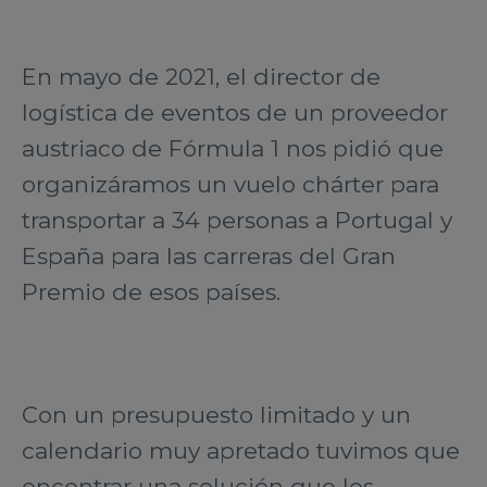
En mayo de 2021, el director de
logística de eventos de un proveedor
austriaco de Fórmula 1 nos pidió que
organizáramos un vuelo chárter para
transportar a 34 personas a Portugal y
España para las carreras del Gran
Premio de esos países.
Con un presupuesto limitado y un
calendario muy apretado tuvimos que
encontrar una solución que les