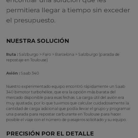
permitiera llegar a tiempo sin exceder
el presupuesto.
NUESTRA SOLUCIÓN
Ruta :
Salzburgo > Faro > Barcelona > Salzburgo (parada de
repostaje en Toulouse)
Avión :
Saab 340
Nuestro experimentado equipo encontró rápidamente un Saab
340 bimotor turbohélice, que era la opción más barata del
mercado disponible para esas fechas. La carga útil del avión era
muy ajustada, por lo que tuvimos que calcular cuidadosamente la
cantidad de carga adicional que podía llevar el grupo y programar
una parada para repostar carburante en Toulouse para hacer
posible el viaje con el número de pasajeros solicitado y su equipo.
PRECISIÓN POR EL DETALLE