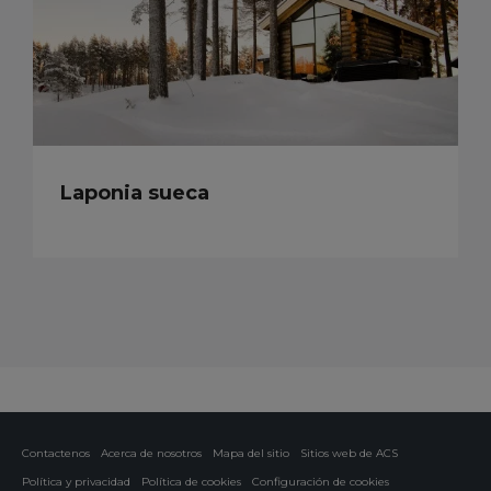
Laponia sueca
Contactenos
Acerca de nosotros
Mapa del sitio
Sitios web de ACS
Política y privacidad
Política de cookies
Configuración de cookies