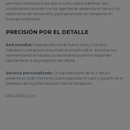
permisos necesarios para que el vuelo saliera adelante. Nos
coordinamos también con los agentes de asistencia en tierra y los
veterinarios del aeropuerto para garantizar un transporte en
buenas condiciones.
PRECISIÓN POR EL DETALLE
Red mundial:
Nuestras oficinas de Nueva York y Fráncfort
trabajaron juntas para encontrar la solución ideal. Al contar con
representantes en las dos zonas horarias pudimos responder
rápidamente a las preguntas del cliente.
Servicio personalizado:
Un representante de ACS estuvo
presente en todo momento para supervisar el vuelo y garantizar el
bienestar de los pollos durante todo el transporte.
MÁS ARTÍCULOS