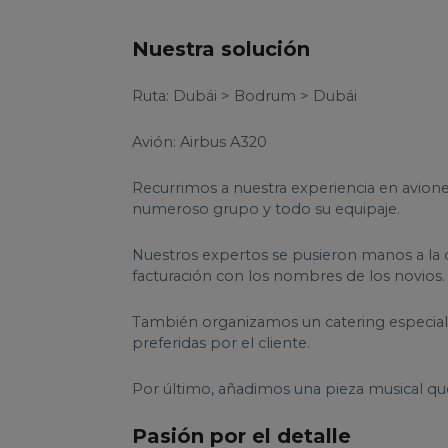
Nuestra solución
Ruta: Dubái > Bodrum > Dubái
Avión: Airbus A320
Recurrimos a nuestra experiencia en avion
numeroso grupo y todo su equipaje.
Nuestros expertos se pusieron manos a la ob
facturación con los nombres de los novios.
También organizamos un catering especiali
preferidas por el cliente.
Por último, añadimos una pieza musical que
Pasión por el detalle