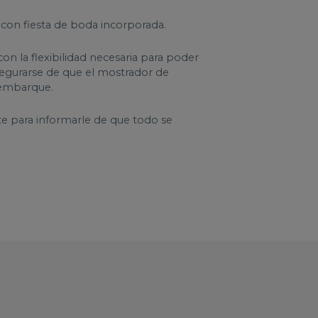
con fiesta de boda incorporada.
on la flexibilidad necesaria para poder
segurarse de que el mostrador de
l embarque.
nte para informarle de que todo se