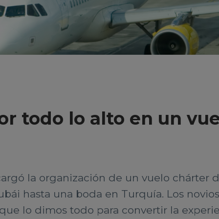
or todo lo alto en un vu
argó la organización de un vuelo chárter d
ubái hasta una boda en Turquía. Los novios
que lo dimos todo para convertir la experie