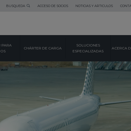
BUSQUEDA
ACCESO DE SOCIOS
NOTICIAS Y ARTICULOS
CONT
 PARA
SOLUCIONES
CHÁRTER DE CARGA
ACERCA D
POS
ESPECIALIZADAS