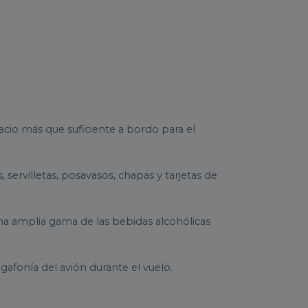
cio más que suficiente a bordo para el
servilletas, posavasos, chapas y tarjetas de
na amplia gama de las bebidas alcohólicas
afonía del avión durante el vuelo.