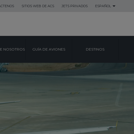
ACTENOS
SITIOS WEB DE ACS
JETS PRIVADOS
ESPAÑOL
E NOSOTROS
GUÍA DE AVIONES
DESTINOS