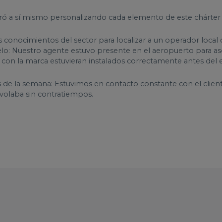
ró a sí mismo personalizando cada elemento de este chárter 
s conocimientos del sector para localizar a un operador local c
lo: Nuestro agente estuvo presente en el aeropuerto para a
as con la marca estuvieran instalados correctamente antes de
ías de la semana: Estuvimos en contacto constante con el clie
 volaba sin contratiempos.