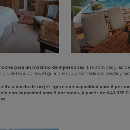
 noche para un máximo de 8 personas.
Las comidas y las be
s bicicletas a bordo, el guía privado y los traslados desde y hac
uelta a bordo de un jet ligero con capacidad para 6 perso
dio con capacidad para 8 personas. A partir de €41.635 EU
as.