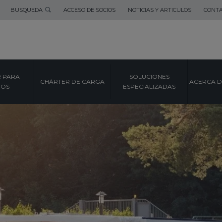
BUSQUEDA
ACCESO DE SOCIOS
NOTICIAS Y ARTICULOS
CONT
 PARA
SOLUCIONES
CHÁRTER DE CARGA
ACERCA D
POS
ESPECIALIZADAS