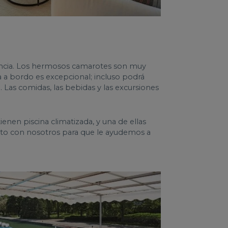
Francia. Los hermosos camarotes son muy
da a bordo es excepcional; incluso podrá
 Las comidas, las bebidas y las excursiones
enen piscina climatizada, y una de ellas
acto con nosotros para que le ayudemos a