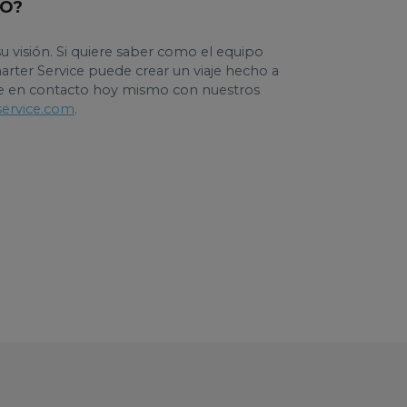
DO?
u visión. Si quiere saber como el equipo
harter Service puede crear un viaje hecho a
e en contacto hoy mismo con nuestros
service.com
.