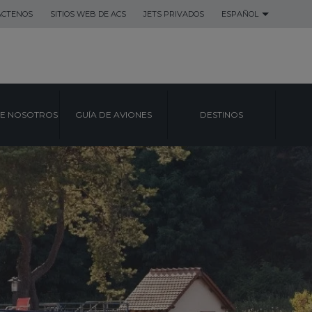
ACTENOS
SITIOS WEB DE ACS
JETS PRIVADOS
ESPAÑOL
E NOSOTROS
GUÍA DE AVIONES
DESTINOS