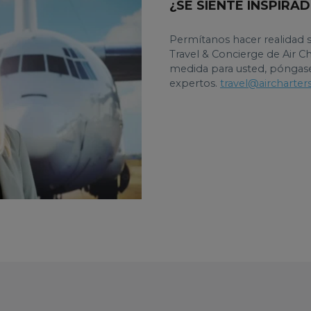
¿SE SIENTE INSPIRA
Permítanos hacer realidad s
Travel & Concierge de Air C
medida para usted, póngas
expertos.
travel@aircharter