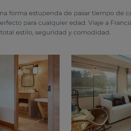
una forma estupenda de pasar tiempo de cal
rfecto para cualquier edad. Viaje a Francia
otal estilo, seguridad y comodidad.