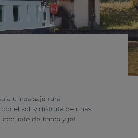
la un paisaje rural
or el sol, y disfruta de unas
o paquete de barco y jet