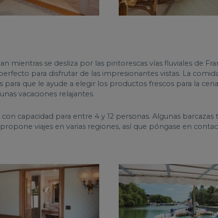
 mientras se desliza por las pintorescas vías fluviales de 
 perfecto para disfrutar de las impresionantes vistas. La comi
para que le ayude a elegir los productos frescos para la cena.
 unas vacaciones relajantes.
con capacidad para entre 4 y 12 personas. Algunas barcazas ti
 propone viajes en varias regiones, así que póngase en cont