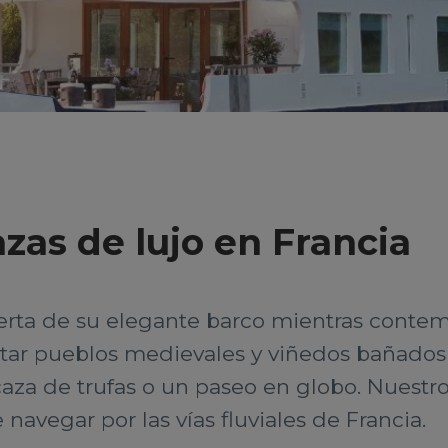
azas de lujo en Francia
rta de su elegante barco mientras contemp
itar pueblos medievales y viñedos bañados p
caza de trufas o un paseo en globo. Nuestr
navegar por las vías fluviales de Francia.